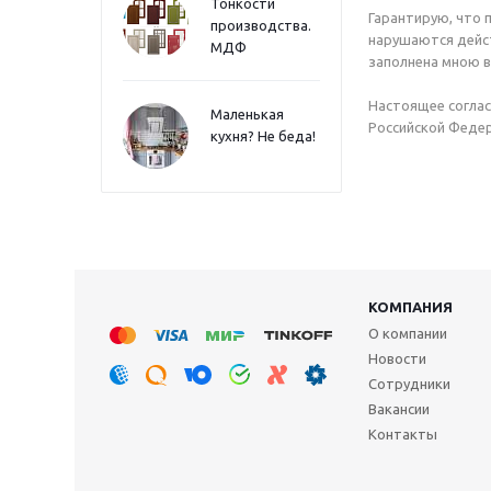
Тонкости
Гарантирую, что 
производства.
нарушаются дейст
МДФ
заполнена мною в
Настоящее соглас
Маленькая
Российской Федер
кухня? Не беда!
КОМПАНИЯ
О компании
Новости
Сотрудники
Вакансии
Контакты