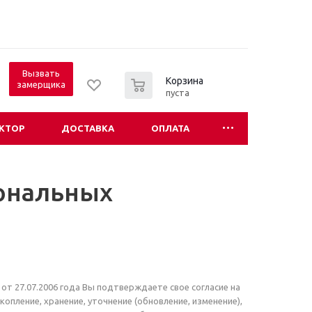
Вызвать
0
Корзина
замерщика
пуста
КТОР
ДОСТАВКА
ОПЛАТА
сональных
т 27.07.2006 года Вы подтверждаете свое согласие на
пление, хранение, уточнение (обновление, изменение),