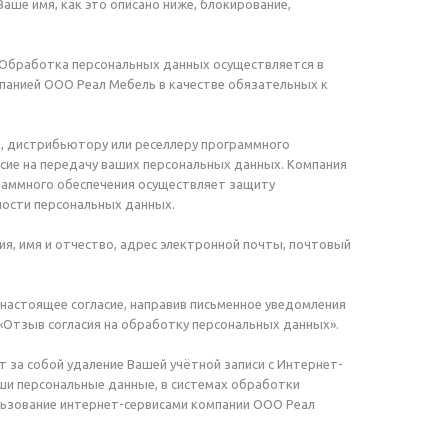
аше имя, как это описано ниже, блокирование,
Обработка персональных данных осуществляется в
мпанией ООО Реал Мебель в качестве обязательных к
, дистрибьютору или реселлеру программного
асие на передачу ваших персональных данных. Компания
раммного обеспечения осуществляет защиту
ности персональных данных.
я, имя и отчество, адрес электронной почты, почтовый
настоящее согласие, направив письменное уведомления
ой «Отзыв согласия на обработку персональных данных».
 за собой удаление Вашей учётной записи с Интернет-
аши персональные данные, в системах обработки
ьзование интернет-сервисами компании ООО Реал