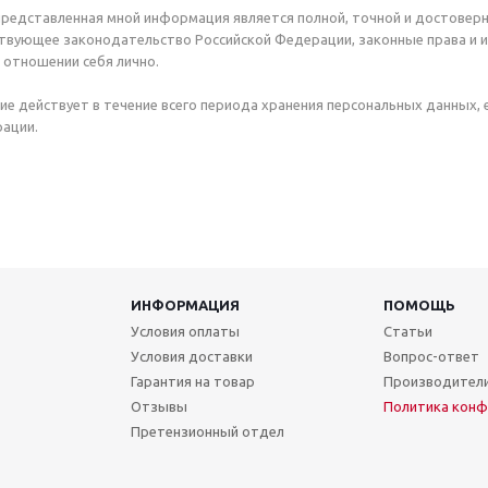
представленная мной информация является полной, точной и достоверн
вующее законодательство Российской Федерации, законные права и и
 отношении себя лично.
ие действует в течение всего периода хранения персональных данных,
ации.
ИНФОРМАЦИЯ
ПОМОЩЬ
Условия оплаты
Статьи
Условия доставки
Вопрос-ответ
Гарантия на товар
Производител
Отзывы
Политика конф
Претензионный отдел