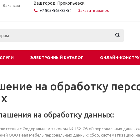
Ваш город: Прокопьевск
Вакансии
+7 905-965-85-54
Заказать звонок
СЛУГИ
ЭЛЕКТРОННЫЙ КАТАЛОГ
ОНЛАЙН-КОНСТРУ
шение на обработку пер
ых
глашения на обработку данных:
ветствии с Федеральным законом № 152-ФЗ «О персональных данных» о
ией ООО Реал Мебель персональных данных: сбор, систематизацию, нако