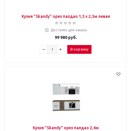
Кухня "Skandy" орех палдао 1,5 х 2,3м левая
Доступен для заказа
99 980
руб.
В корзину
Кухня "Skandy" орех палдао 2,4м