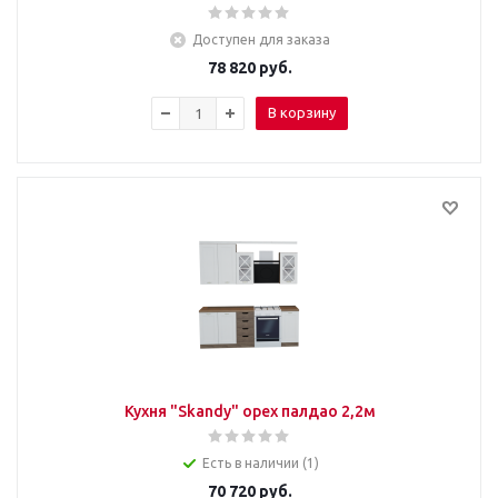
Доступен для заказа
78 820
руб.
В корзину
Кухня "Skandy" орех палдао 2,2м
Есть в наличии (1)
70 720
руб.