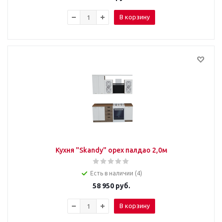
В корзину
Кухня "Skandy" орех палдао 2,0м
Есть в наличии (4)
58 950
руб.
В корзину