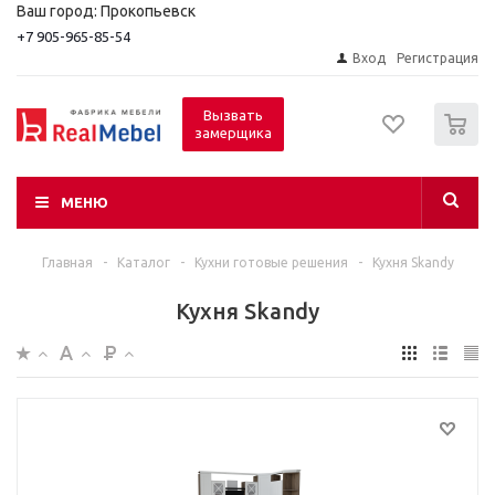
Ваш город: Прокопьевск
+7 905-965-85-54
Вход
Регистрация
0
Вызвать
замерщика
МЕНЮ
Главная
-
Каталог
-
Кухни готовые решения
-
Кухня Skandy
Кухня Skandy