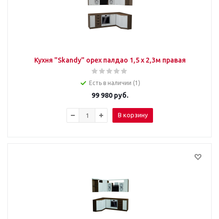
Кухня "Skandy" орех палдао 1,5 х 2,3м правая
Есть в наличии (1)
99 980
руб.
В корзину