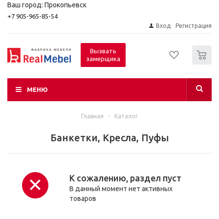
Ваш город: Прокопьевск
+7 905-965-85-54
Вход
Регистрация
0
Вызвать
замерщика
МЕНЮ
Главная
-
Каталог
Банкетки, Кресла, Пуфы
К сожалению, раздел пуст
В данный момент нет активных
товаров