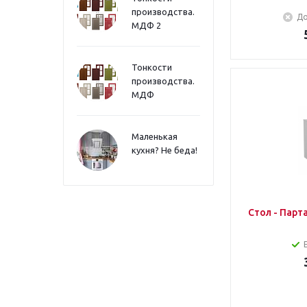
производства.
До
МДФ 2
Тонкости
производства.
МДФ
Маленькая
кухня? Не беда!
Стол - Парт