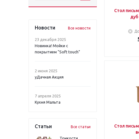
Стол пись
дуб
Новости
Все новости
До
23 декабря 2025
Новинка! Мойки с
покрытием "Soft touch"
2 июня 2025
уДачная Акция
7 апреля 2025
Кухня Мальта
Статьи
Стол пись
Все статьи
в
Тонкости