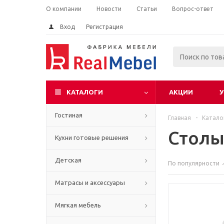
О компании
Новости
Статьи
Вопрос-ответ
Вход
Регистрация
КАТАЛОГИ
АКЦИИ
У
Гостиная
Главная
-
Катало
Столы
Кухни готовые решения
Детская
По популярности
Матрасы и аксессуары
Мягкая мебель