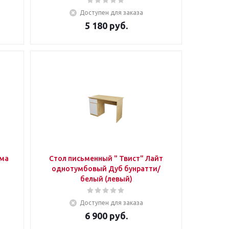
Доступен для заказа
5 180
руб.
ома
Стол письменный " Твист" Лайт
однотумбовый Дуб бунратти/
белый (левый)
Доступен для заказа
6 900
руб.