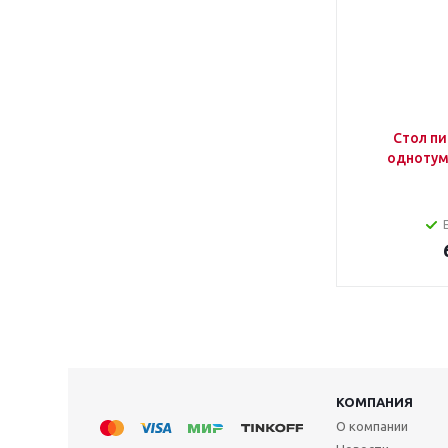
Стол пи
однотум
КОМПАНИЯ
О компании