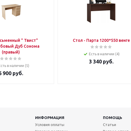
сьменный " Твист"
Стол - Парта 1200*550 венге
бовый Дуб Сонома
(правый)
Есть в наличии (4)
3 340
руб.
Есть в наличии (5)
6 900
руб.
ИНФОРМАЦИЯ
ПОМОЩЬ
Условия оплаты
Статьи