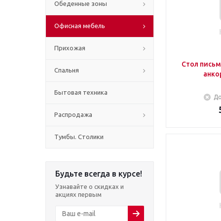
Обеденные зоны
Офисная мебель
Прихожая
Стол пись
Спальня
анко
Бытовая техника
До
Распродажа
Тумбы. Столики
Будьте всегда в курсе!
Узнавайте о скидках и
акциях первым