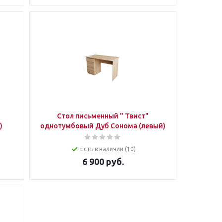
Стол письменный " Твист"
)
однотумбовый Дуб Сонома (левый)
Есть в наличии (10)
6 900
руб.