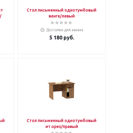
йт
Стол письменный однотумбовый
/
венге/левый
Доступен для заказа
5 180
руб.
ый
Стол письменный однотумбовый
ит.орех/правый