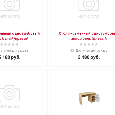
менный однотумбовый
Стол письменный однотумбов
р белый/правый
анкор белый/левый
ступен для заказа
Доступен для заказа
5 180
руб.
5 180
руб.