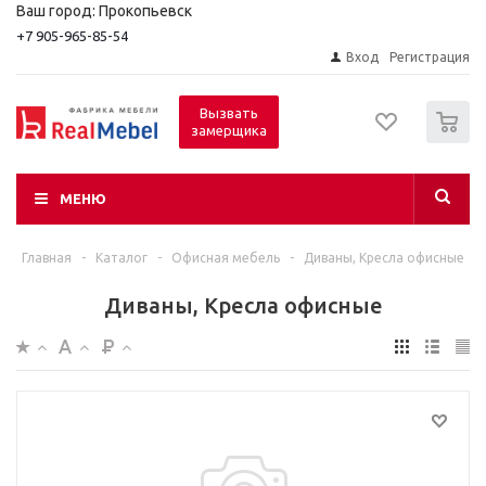
Ваш город: Прокопьевск
+7 905-965-85-54
Вход
Регистрация
0
Вызвать
замерщика
МЕНЮ
Главная
-
Каталог
-
Офисная мебель
-
Диваны, Кресла офисные
Диваны, Кресла офисные