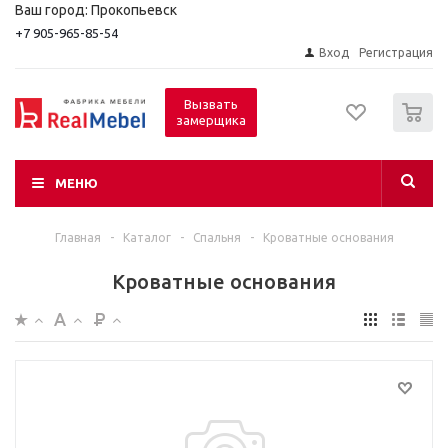
Ваш город: Прокопьевск
+7 905-965-85-54
Вход
Регистрация
0
Вызвать
замерщика
МЕНЮ
Главная
-
Каталог
-
Спальня
-
Кроватные основания
Кроватные основания