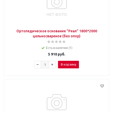
Ортопедическое основание "Реал" 1800*2000
цельносвареное (без опор)
Есть в наличии (1)
5 910
руб.
В корзину