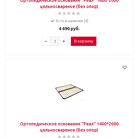
Ортопедическое основание "Реал" 1600*2000
цельносвареное (без опор)
Есть в наличии (4)
4 690
руб.
В корзину
Ортопедическое основание "Реал" 1400*2000
цельносвареное (без опор)