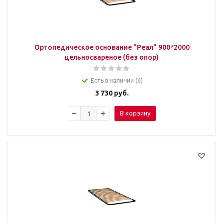
Ортопедическое основание "Реал" 900*2000
цельносвареное (без опор)
Есть в наличии (6)
3 730
руб.
В корзину