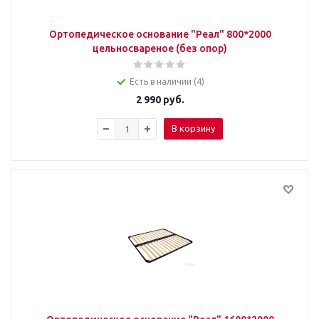
Ортопедическое основание "Реал" 800*2000
цельносвареное (без опор)
Есть в наличии (4)
2 990
руб.
В корзину