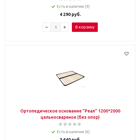
Есть в наличии (9)
4 290
руб.
В корзину
Ортопедическое основание "Реал" 1200*2000
цельносвареное (без опор)
Есть в наличии (6)
3 640
руб.