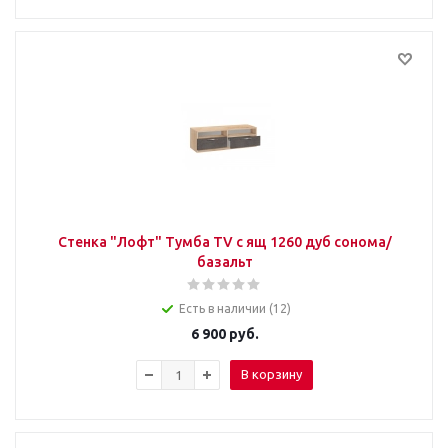
Стенка "Лофт" Тумба TV с ящ 1260 дуб сонома/
базальт
Есть в наличии (12)
6 900
руб.
В корзину