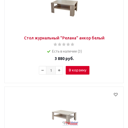
Стол журнальный "Релана" анкор белый
Есть в наличии (3)
3 880
руб.
В корзину