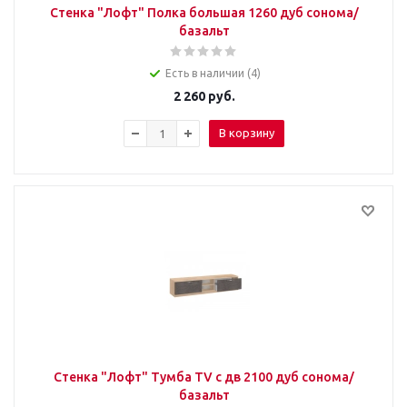
Стенка "Лофт" Полка большая 1260 дуб сонома/
базальт
Есть в наличии (4)
2 260
руб.
В корзину
Стенка "Лофт" Тумба TV с дв 2100 дуб сонома/
базальт