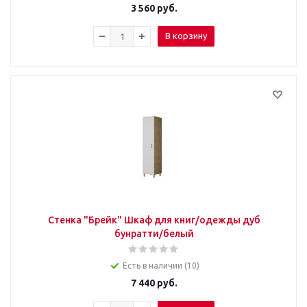
3 560
руб.
В корзину
Стенка "Брейк" Шкаф для книг/одежды дуб
бунратти/белый
Есть в наличии (10)
7 440
руб.