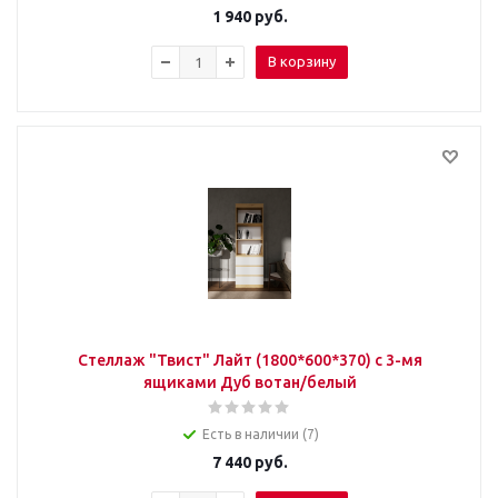
1 940
руб.
В корзину
Стеллаж "Твист" Лайт (1800*600*370) с 3-мя
ящиками Дуб вотан/белый
Есть в наличии (7)
7 440
руб.