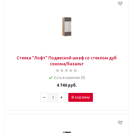
Стенка "Лофт" Подвесной шкаф со стеклом дуб
сонома/базальт
Есть в наличии (9)
4 740
руб.
В корзину