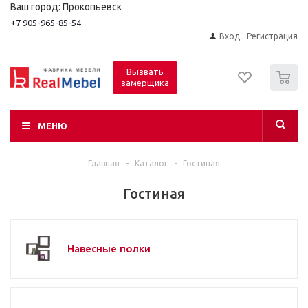
Ваш город: Прокопьевск
+7 905-965-85-54
Вход
Регистрация
0
Вызвать
замерщика
МЕНЮ
Главная
-
Каталог
-
Гостиная
Гостиная
Навесные полки