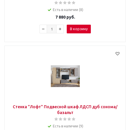
Есть в наличии (8)
7 880
руб.
В корзину
Стенка "Лофт" Подвесной шкаф ЛДСП дуб сонома/
базальт
Есть в наличии (9)