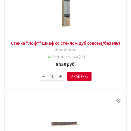
Стенка "Лофт" Шкаф со стеклом дуб сонома/базальт
Есть в наличии (13)
8 850
руб.
В корзину