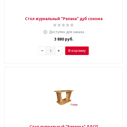
Стол журнальный "Релана" дуб сонома
Доступен для заказа
3 880
руб.
В корзину
Стол журнальный "Березка" ЛДСП