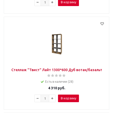
В корзину
Стеллаж "Твист" Лайт 1300*600 Дуб вотан/базальт
Есть в наличии (28)
4 310
руб.
В корзину